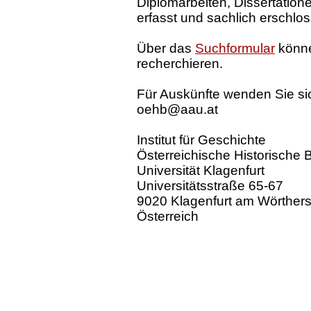
Diplomarbeiten, Dissertatione
erfasst und sachlich erschlo
Über das
Suchformular
könne
recherchieren.
Für Auskünfte wenden Sie sic
oe
hb
@a
au.at
Institut für Geschichte
Österreichische Historische 
Universität Klagenfurt
Universitätsstraße 65-67
9020 Klagenfurt am Wörther
Österreich